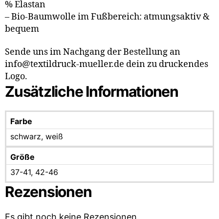
% Elastan
– Bio-Baumwolle im Fußbereich: atmungsaktiv &
bequem
Sende uns im Nachgang der Bestellung an
info@textildruck-mueller.de dein zu druckendes
Logo.
Zusätzliche Informationen
Farbe
schwarz, weiß
Größe
37-41, 42-46
Rezensionen
Es gibt noch keine Rezensionen.