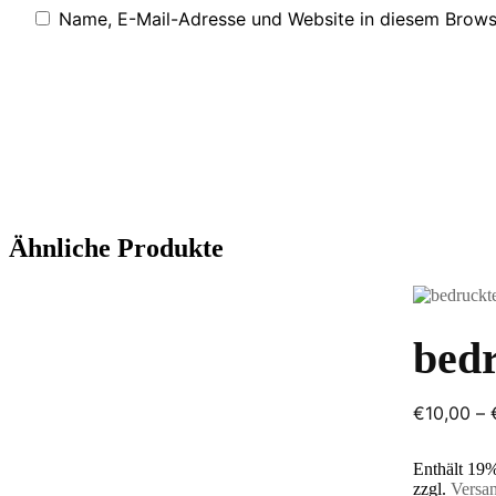
Name, E-Mail-Adresse und Website in diesem Brows
Ähnliche Produkte
bedr
€
10,00
–
Enthält 19
zzgl.
Versa