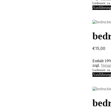
Lieferzeit: c
Ausführung
bed
€
15,00
Enthält 19
zzgl.
Versa
Lieferzeit: c
Ausführung
bedr