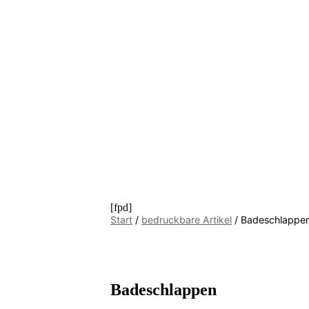
[fpd]
Start
/
bedruckbare Artikel
/ Badeschlappe
Badeschlappen