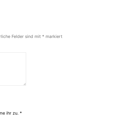
rliche Felder sind mit
*
markiert
e ihr zu.
*