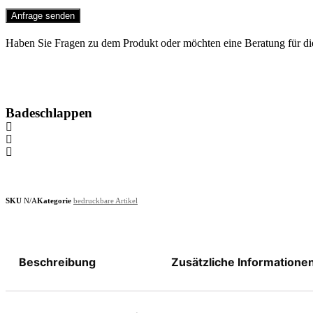
Anfrage senden
Haben Sie Fragen zu dem Produkt oder möchten eine Beratung für die
Badeschlappen
SKU
N/A
Kategorie
bedruckbare Artikel
Beschreibung
Zusätzliche Informatione