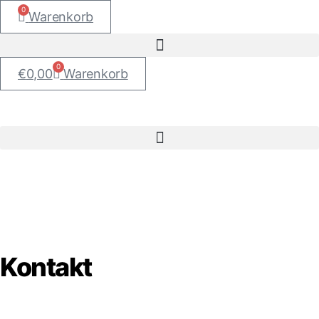
0
Warenkorb
0
€
0,00
Warenkorb
Kontakt