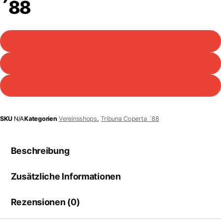
´88
SKU
N/A
Kategorien
Vereinsshops
,
Tribuna Coperta ´88
Beschreibung
Zusätzliche Informationen
Rezensionen (0)