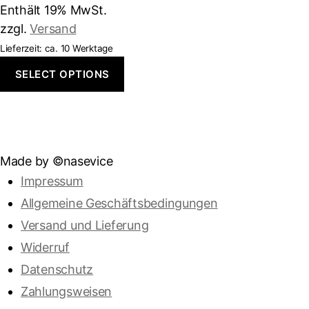
auf
Enthält 19% MwSt.
der
zzgl.
Versand
Produktseite
Lieferzeit: ca. 10 Werktage
gewählt
SELECT OPTIONS
werden
Made by ©nasevice
Impressum
Allgemeine Geschäftsbedingungen
Versand und Lieferung
Widerruf
Datenschutz
Zahlungsweisen