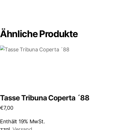
Ähnliche Produkte
Tasse Tribuna Coperta ´88
€
7,00
Enthält 19% MwSt.
zzgl.
Versand