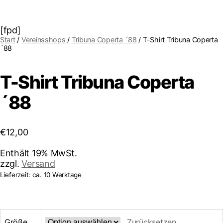
[fpd]
Start
/
Vereinsshops
/
Tribuna Coperta ´88
/ T-Shirt Tribuna Coperta
´88
T-Shirt Tribuna Coperta
´88
€
12,00
Enthält 19% MwSt.
zzgl.
Versand
Lieferzeit: ca. 10 Werktage
Größe
Zurücksetzen