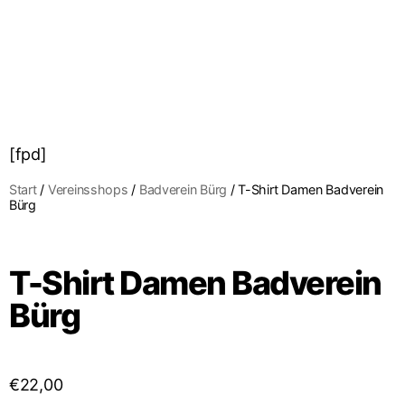
[fpd]
Start
/
Vereinsshops
/
Badverein Bürg
/ T-Shirt Damen Badverein
Bürg
T-Shirt Damen Badverein
Bürg
€
22,00