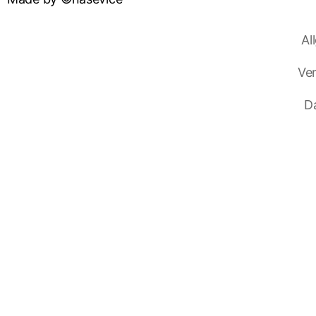
Al
Ve
D