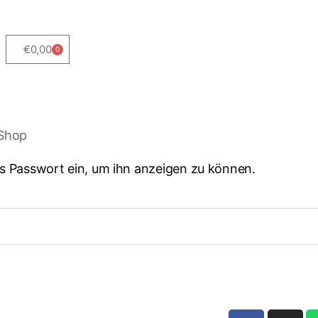
€
0,00
0
Shop
das Passwort ein, um ihn anzeigen zu können.