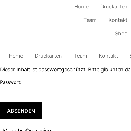
Home
Druckarten
Team
Kontakt
Shop
Home
Druckarten
Team
Kontakt
Dieser Inhalt ist passwortgeschützt. Bitte gib unten 
Passwort:
Made by ©nasevice