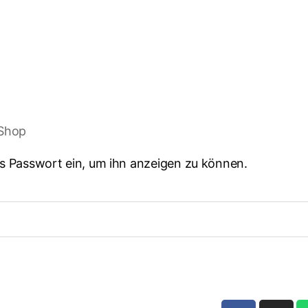
€
0,00
0
Shop
das Passwort ein, um ihn anzeigen zu können.