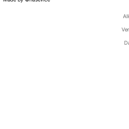
Al
Ve
D