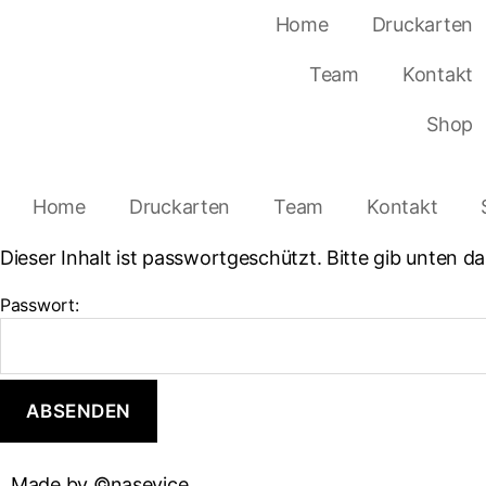
Home
Druckarten
Team
Kontakt
Shop
Home
Druckarten
Team
Kontakt
Dieser Inhalt ist passwortgeschützt. Bitte gib unten 
Passwort:
Made by ©nasevice