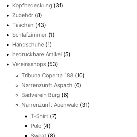
Kopfbedeckung
(31)
Zubehör
(8)
Taschen
(43)
Schlafzimmer
(1)
Handschuhe
(1)
bedruckbare Artikel
(5)
Vereinsshops
(53)
Tribuna Coperta ´88
(10)
Narrenzunft Aspach
(6)
Badverein Bürg
(6)
Narrenzunft Auenwald
(31)
T-Shirt
(7)
Polo
(4)
Sweat
(8)