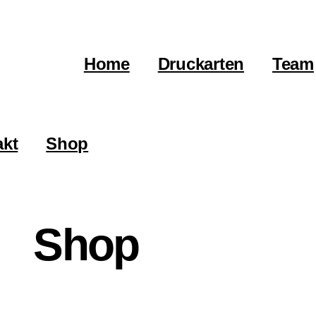
Home
Druckarten
Team
akt
Shop
Shop