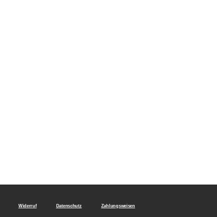
Widerruf
Datenschutz
Zahlungsweisen