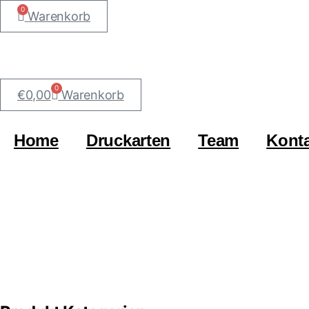
0
Warenkorb
0
€
0,00
Warenkorb
Home
Druckarten
Team
Kont